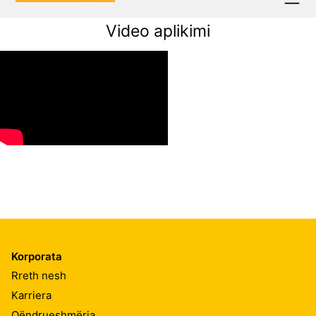
Video aplikimi
Korporata
Rreth nesh
Karriera
Qëndrueshmëria