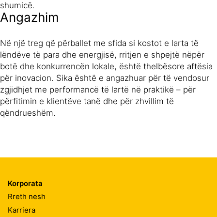
shumicë.
Angazhim
Në një treg që përballet me sfida si kostot e larta të
lëndëve të para dhe energjisë, rritjen e shpejtë nëpër
botë dhe konkurrencën lokale, është thelbësore aftësia
për inovacion. Sika është e angazhuar për të vendosur
zgjidhjet me performancë të lartë në praktikë – për
përfitimin e klientëve tanë dhe për zhvillim të
qëndrueshëm.
Korporata
Rreth nesh
Karriera