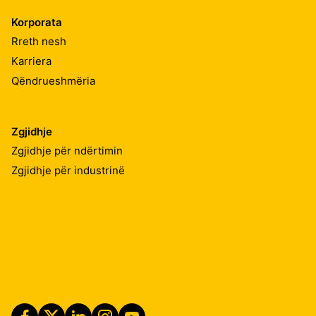
Korporata
Rreth nesh
Karriera
Qëndrueshmëria
Zgjidhje
Zgjidhje për ndërtimin
Zgjidhje për industrinë