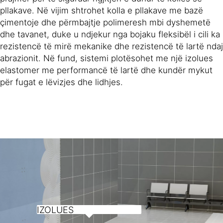
pllakave. Në vijim shtrohet kolla e pllakave me bazë
çimentoje dhe përmbajtje polimeresh mbi dyshemetë
dhe tavanet, duke u ndjekur nga bojaku fleksibël i cili ka
rezistencë të mirë mekanike dhe rezistencë të lartë ndaj
abrazionit. Në fund, sistemi plotësohet me një izolues
elastomer me performancë të lartë dhe kundër mykut
për fugat e lëvizjes dhe lidhjes.
IZOLUES