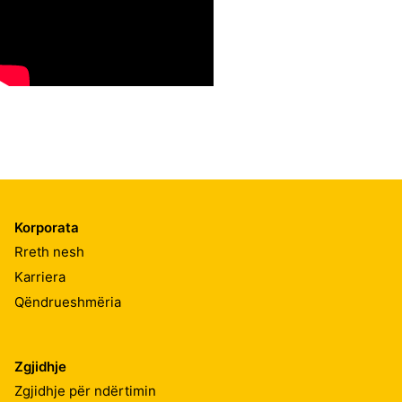
Korporata
Rreth nesh
Karriera
Qëndrueshmëria
Zgjidhje
Zgjidhje për ndërtimin