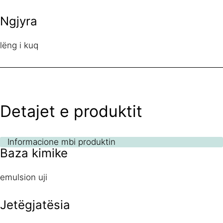
Ngjyra
lëng i kuq
Detajet e produktit
Informacione mbi produktin
Baza kimike
emulsion uji
Jetëgjatësia