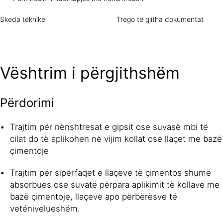
Skeda teknike
Trego të gjitha dokumentat
Vështrim i përgjithshëm
Përdorimi
Trajtim për nënshtresat e gipsit ose suvasë mbi të
cilat do të aplikohen në vijim kollat ose llaçet me bazë
çimentoje
Trajtim për sipërfaqet e llaçeve të çimentos shumë
absorbues ose suvatë përpara aplikimit të kollave me
bazë çimentoje, llaçeve apo përbërësve të
vetënivelueshëm.