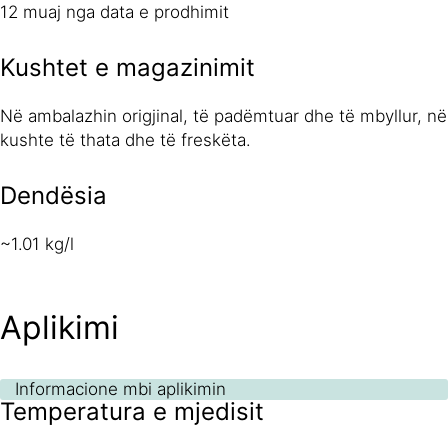
12 muaj nga data e prodhimit
Kushtet e magazinimit
Në ambalazhin origjinal, të padëmtuar dhe të mbyllur, në
kushte të thata dhe të freskëta.
Dendësia
~1.01 kg/l
Aplikimi
Informacione mbi aplikimin
Temperatura e mjedisit