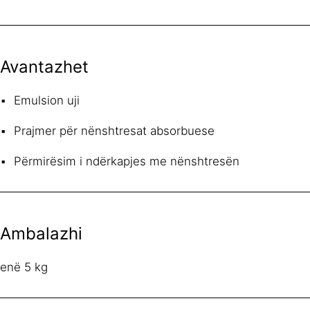
Avantazhet
Emulsion uji
Prajmer për nënshtresat absorbuese
Përmirësim i ndërkapjes me nënshtresën
Ambalazhi
enë 5 kg