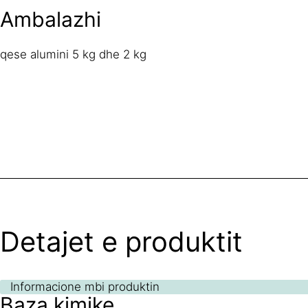
Ambalazhi
qese alumini 5 kg dhe 2 kg
Detajet e produktit
Informacione mbi produktin
Baza kimike