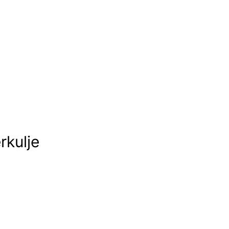
rkulje