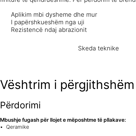
Aplikim mbi dysheme dhe mur
I papërshkueshëm nga uji
Rezistencë ndaj abrazionit
Skeda teknike
Vështrim i përgjithshëm
Përdorimi
Mbushje fugash për llojet e mëposhtme të pllakave:
Qeramike