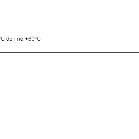
°C deri në +60°C