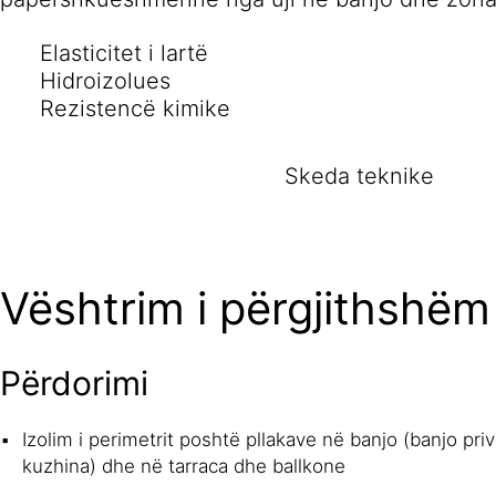
Elasticitet i lartë
Hidroizolues
Rezistencë kimike
Skeda teknike
Vështrim i përgjithshëm
Përdorimi
Izolim i perimetrit poshtë pllakave në banjo (banjo pr
kuzhina) dhe në tarraca dhe ballkone