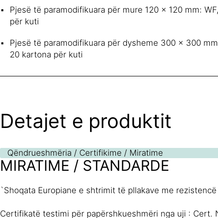
Pjesë të paramodifikuara për mure 120 x 120 mm: WF,
për kuti
Pjesë të paramodifikuara për dysheme 300 x 300 mm: 
20 kartona për kuti
Detajet e produktit
Qëndrueshmëria / Certifikime / Miratime
MIRATIME / STANDARDE
`Shoqata Europiane e shtrimit të pllakave me rezistencë
Certifikatë testimi për papërshkueshmëri nga uji : Cert. 