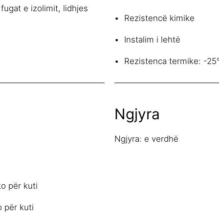
fugat e izolimit, lidhjes
Rezistencë kimike
Instalim i lehtë
Rezistenca termike: -25
Ngjyra
Ngjyra: e verdhë
o për kuti
 për kuti