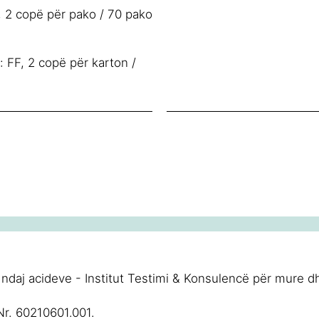
 2 copë për pako / 70 pako
FF, 2 copë për karton /
 ndaj acideve - Institut Testimi & Konsulencë për mure 
Nr. 60210601.001.