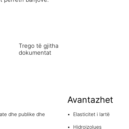
Trego të gjitha
dokumentat
Avantazhet
ivate dhe publike dhe
Elasticitet i lartë
Hidroizolues