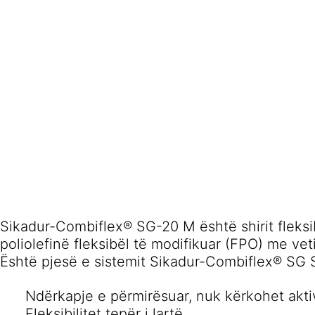
Sikadur-Combiflex® SG-20 M është shirit fleksi
poliolefinë fleksibël të modifikuar (FPO) me vet
Është pjesë e sistemit Sikadur-Combiflex® SG 
Ndërkapje e përmirësuar, nuk kërkohet akti
Fleksibilitet tepër i lartë