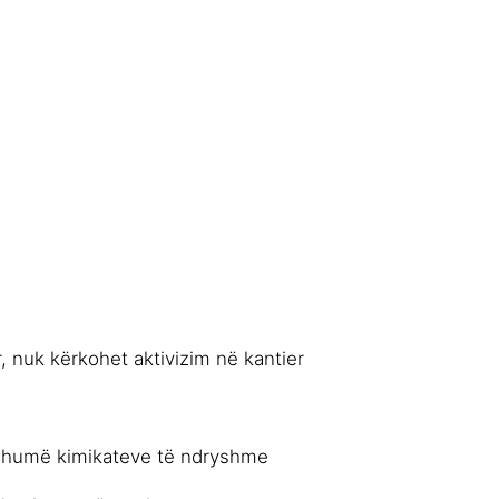
 nuk kërkohet aktivizim në kantier
 shumë kimikateve të ndryshme