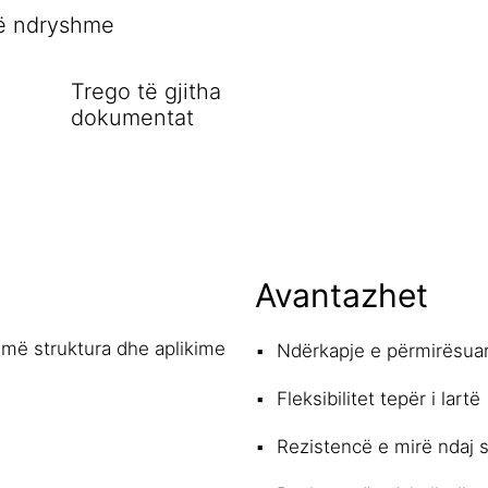
të ndryshme
Trego të gjitha
dokumentat
Avantazhet
humë struktura dhe aplikime
Ndërkapje e përmirësuar,
Fleksibilitet tepër i lartë
Rezistencë e mirë ndaj