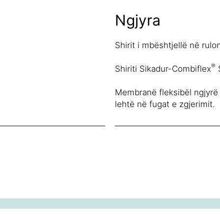
Ngjyra
Shirit i mbështjellë në rulo
®
Shiriti Sikadur-Combiflex
Membranë fleksibël ngjyrë 
lehtë në fugat e zgjerimit.