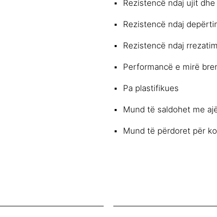
Rezistencë ndaj ujit dhe
Rezistencë ndaj depërtim
Rezistencë ndaj rrezati
Performancë e mirë bren
Pa plastifikues
Mund të saldohet me ajë
Mund të përdoret për ko