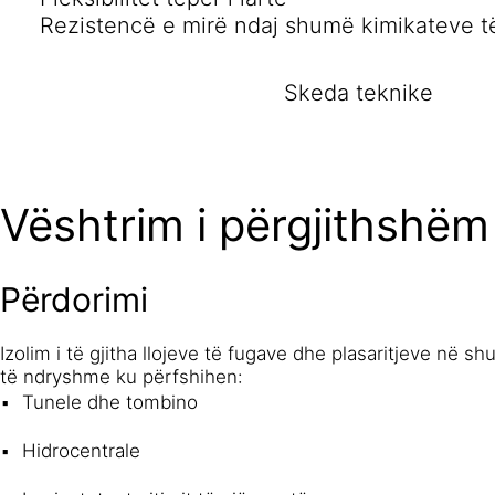
Rezistencë e mirë ndaj shumë kimikateve 
Skeda teknike
Vështrim i përgjithshëm
Përdorimi
Izolim i të gjitha llojeve të fugave dhe plasaritjeve në s
të ndryshme ku përfshihen:
Tunele dhe tombino
Hidrocentrale