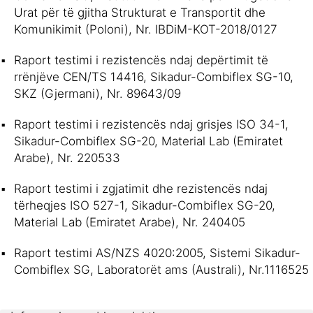
Urat për të gjitha Strukturat e Transportit dhe
Komunikimit (Poloni), Nr. IBDiM-KOT-2018/0127
Raport testimi i rezistencës ndaj depërtimit të
rrënjëve CEN/TS 14416, Sikadur-Combiflex SG-10,
SKZ (Gjermani), Nr. 89643/09
Raport testimi i rezistencës ndaj grisjes ISO 34-1,
Sikadur-Combiflex SG-20, Material Lab (Emiratet
Arabe), Nr. 220533
Raport testimi i zgjatimit dhe rezistencës ndaj
tërheqjes ISO 527-1, Sikadur-Combiflex SG-20,
Material Lab (Emiratet Arabe), Nr. 240405
Raport testimi AS/NZS 4020:2005, Sistemi Sikadur-
Combiflex SG, Laboratorët ams (Australi), Nr.1116525