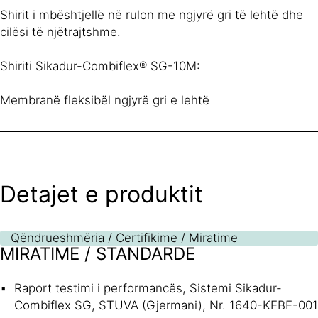
Shirit i mbështjellë në rulon me ngjyrë gri të lehtë dhe
cilësi të njëtrajtshme.
Shiriti Sikadur-Combiflex® SG-10M:
Membranë fleksibël ngjyrë gri e lehtë
Detajet e produktit
Qëndrueshmëria / Certifikime / Miratime
MIRATIME / STANDARDE
Raport testimi i performancës, Sistemi Sikadur-
Combiflex SG, STUVA (Gjermani), Nr. 1640-KEBE-001