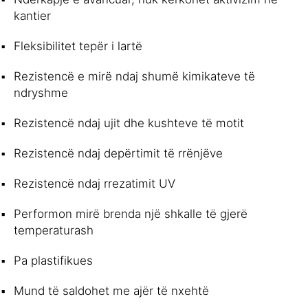
kantier
Fleksibilitet tepër i lartë
Rezistencë e mirë ndaj shumë kimikateve të
ndryshme
Rezistencë ndaj ujit dhe kushteve të motit
Rezistencë ndaj depërtimit të rrënjëve
Rezistencë ndaj rrezatimit UV
Performon mirë brenda një shkalle të gjerë
temperaturash
Pa plastifikues
Mund të saldohet me ajër të nxehtë