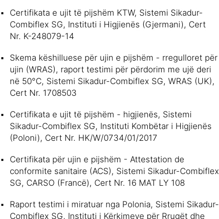
Certifikata e ujit të pijshëm KTW, Sistemi Sikadur-
Combiflex SG, Instituti i Higjienës (Gjermani), Cert
Nr. K-248079-14
Skema këshilluese për ujin e pijshëm - rregulloret për
ujin (WRAS), raport testimi për përdorim me ujë deri
në 50°C, Sistemi Sikadur-Combiflex SG, WRAS (UK),
Cert Nr. 1708503
Certifikata e ujit të pijshëm - higjienës, Sistemi
Sikadur-Combiflex SG, Instituti Kombëtar i Higjienës
(Poloni), Cert Nr. HK/W/0734/01/2017
Certifikata për ujin e pijshëm - Attestation de
conformite sanitaire (ACS), Sistemi Sikadur-Combiflex
SG, CARSO (Francë), Cert Nr. 16 MAT LY 108
Raport testimi i miratuar nga Polonia, Sistemi Sikadur-
Combiflex SG, Instituti i Kërkimeve për Rrugët dhe