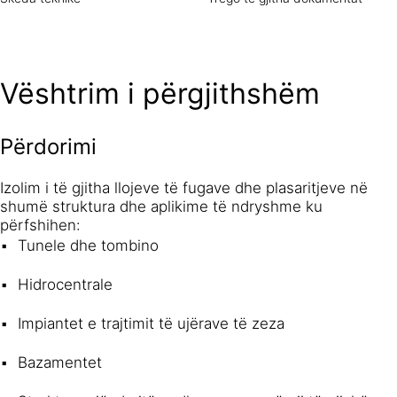
Vështrim i përgjithshëm
Përdorimi
Izolim i të gjitha llojeve të fugave dhe plasaritjeve në
shumë struktura dhe aplikime të ndryshme ku
përfshihen:
Tunele dhe tombino
Hidrocentrale
Impiantet e trajtimit të ujërave të zeza
Bazamentet