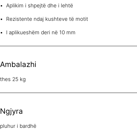
Aplikim i shpejtë dhe i lehtë
Rezistente ndaj kushteve të motit
I aplikueshëm deri në 10 mm
Ambalazhi
thes 25 kg
Ngjyra
pluhur i bardhë