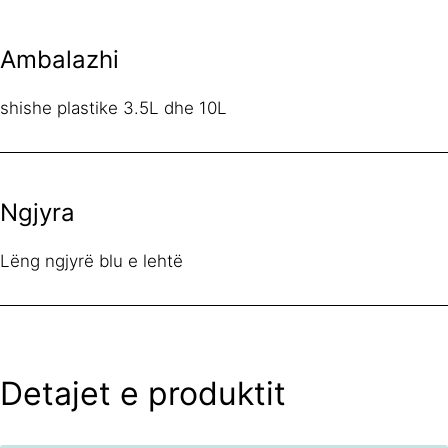
Ambalazhi
shishe plastike 3.5L dhe 10L
Ngjyra
Lëng ngjyrë blu e lehtë
Detajet e produktit