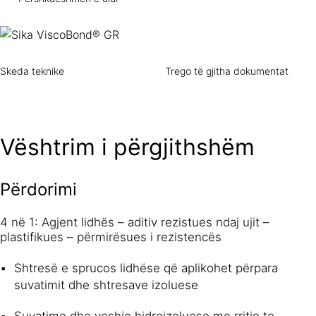
Skeda teknike
Trego të gjitha dokumentat
Vështrim i përgjithshëm
Përdorimi
4 në 1: Agjent lidhës – aditiv rezistues ndaj ujit –
plastifikues – përmirësues i rezistencës
Shtresë e sprucos lidhëse që aplikohet përpara
suvatimit dhe shtresave izoluese