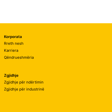
Korporata
Rreth nesh
Karriera
Qëndrueshmëria
Zgjidhje
Zgjidhje për ndërtimin
Zgjidhje për industrinë