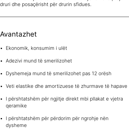
druri dhe posaçërisht për drurin sfidues.
Avantazhet
Ekonomik, konsumim i ulët
Adezivi mund të smerilizohet
Dyshemeja mund të smerilizohet pas 12 orësh
Veti elastike dhe amortizuese të zhurmave të hapave
I përshtatshëm për ngjitje direkt mbi pllakat e vjetra
qeramike
I përshtatshëm për përdorim për ngrohje nën
dysheme