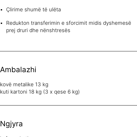
Çlirime shumë të ulëta
Redukton transferimin e sforcimit midis dyshemesë
prej druri dhe nënshtresës
Ambalazhi
kovë metalike 13 kg
kuti kartoni 18 kg (3 x qese 6 kg)
Ngjyra