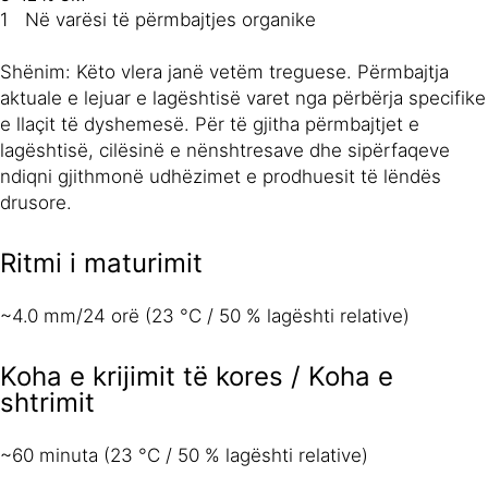
1 Në varësi të përmbajtjes organike
Shënim: Këto vlera janë vetëm treguese. Përmbajtja
aktuale e lejuar e lagështisë varet nga përbërja specifike
e llaçit të dyshemesë. Për të gjitha përmbajtjet e
lagështisë, cilësinë e nënshtresave dhe sipërfaqeve
ndiqni gjithmonë udhëzimet e prodhuesit të lëndës
drusore.
Ritmi i maturimit
~4.0 mm/24 orë (23 °C / 50 % lagështi relative)
Koha e krijimit të kores / Koha e
shtrimit
~60 minuta (23 °C / 50 % lagështi relative)