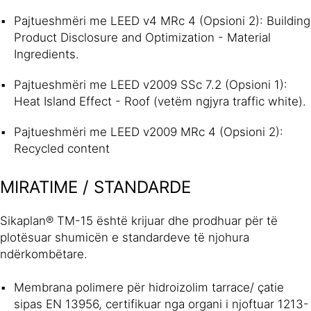
Pajtueshmëri me LEED v4 MRc 4 (Opsioni 2): Building
Product Disclosure and Optimization - Material
Ingredients.
Pajtueshmëri me LEED v2009 SSc 7.2 (Opsioni 1):
Heat Island Effect - Roof (vetëm ngjyra traffic white).
Pajtueshmëri me LEED v2009 MRc 4 (Opsioni 2):
Recycled content
MIRATIME / STANDARDE
Sikaplan® TM-15 është krijuar dhe prodhuar për të
plotësuar shumicën e standardeve të njohura
ndërkombëtare.
Membrana polimere për hidroizolim tarrace/ çatie
sipas EN 13956, certifikuar nga organi i njoftuar 1213-