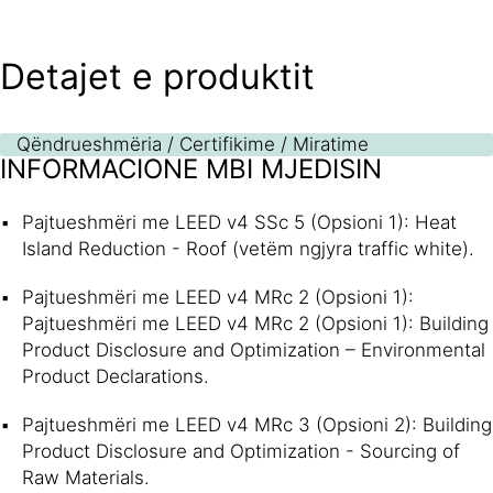
Detajet e produktit
Qëndrueshmëria / Certifikime / Miratime
INFORMACIONE MBI MJEDISIN
Pajtueshmëri me LEED v4 SSc 5 (Opsioni 1): Heat
Island Reduction - Roof (vetëm ngjyra traffic white).
Pajtueshmëri me LEED v4 MRc 2 (Opsioni 1):
Pajtueshmëri me LEED v4 MRc 2 (Opsioni 1): Building
Product Disclosure and Optimization – Environmental
Product Declarations.
Pajtueshmëri me LEED v4 MRc 3 (Opsioni 2): Building
Product Disclosure and Optimization - Sourcing of
Raw Materials.