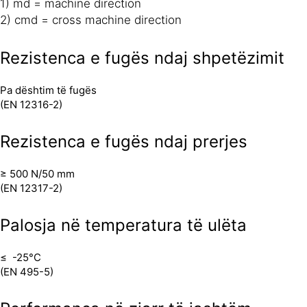
1) md = machine direction
2) cmd = cross machine direction
Rezistenca e fugës ndaj shpetëzimit
Pa dështim të fugës
(EN 12316-2)
Rezistenca e fugës ndaj prerjes
≥ 500 N/50 mm
(EN 12317-2)
Palosja në temperatura të ulëta
≤ -25°C
(EN 495-5)