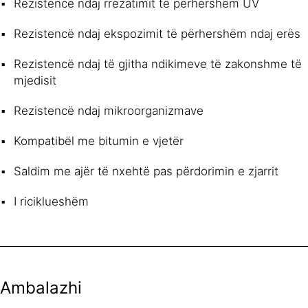
Rezistencë ndaj rrezatimit të përhershëm UV
Rezistencë ndaj ekspozimit të përhershëm ndaj erës
Rezistencë ndaj të gjitha ndikimeve të zakonshme të
mjedisit
Rezistencë ndaj mikroorganizmave
Kompatibël me bitumin e vjetër
Saldim me ajër të nxehtë pas përdorimin e zjarrit
I riciklueshëm
Ambalazhi