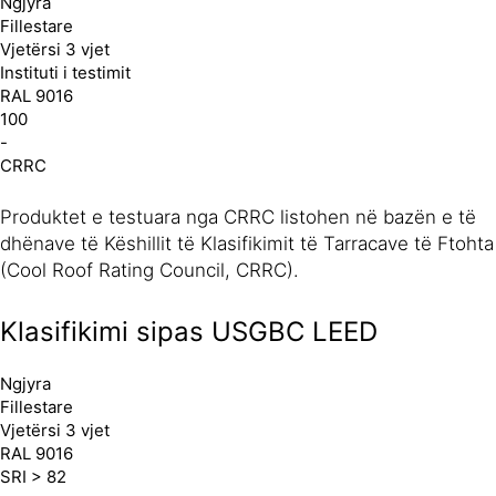
Ngjyra
Fillestare
Vjetërsi 3 vjet
Instituti i testimit
RAL 9016
100
-
CRRC
Produktet e testuara nga CRRC listohen në bazën e të
dhënave të Këshillit të Klasifikimit të Tarracave të Ftohta
(Cool Roof Rating Council, CRRC).
Klasifikimi sipas USGBC LEED
Ngjyra
Fillestare
Vjetërsi 3 vjet
RAL 9016
SRI > 82