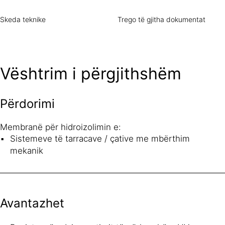
Skeda teknike
Trego të gjitha dokumentat
Vështrim i përgjithshëm
Përdorimi
Membranë për hidroizolimin e:
Sistemeve të tarracave / çative me mbërthim
mekanik
Avantazhet