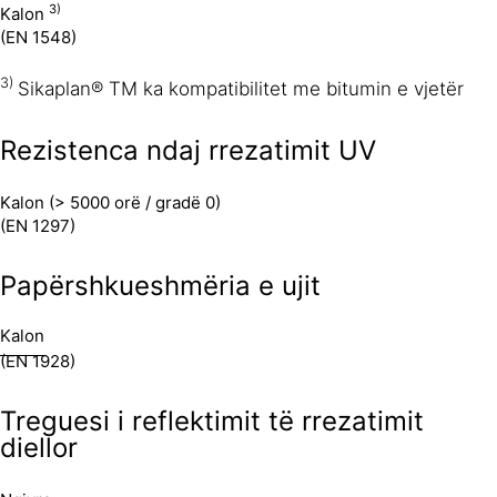
3)
Kalon
(EN 1548)
3)
Sikaplan® TM ka kompatibilitet me bitumin e vjetër
Rezistenca ndaj rrezatimit UV
Kalon (> 5000 orë / gradë 0)
(EN 1297)
Papërshkueshmëria e ujit
Kalon
(EN 1928)
Treguesi i reflektimit të rrezatimit
diellor