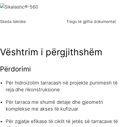
Skeda teknike
Trego të gjitha dokumentat
Vështrim i përgjithshëm
Përdorimi
Për hidroizolim tarracash në projekte punimesh të
reja dhe rikonstruksione
Për tarraca me shumë detaje dhe gjeometri
komplekse me akses të kufizuar
Për zgjatje efikase të ciklit të jetës së tarracave të