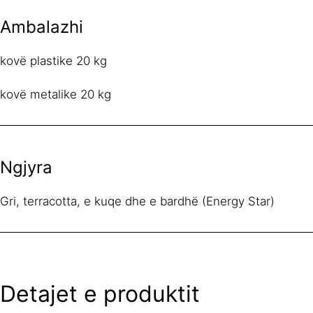
Ambalazhi
kovë plastike 20 kg
kovë metalike 20 kg
Ngjyra
Gri, terracotta, e kuqe dhe e bardhë (Energy Star)
Detajet e produktit