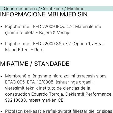
Qëndrueshmëria / Certifikime / Miratime
INFORMACIONE MBI MJEDISIN
Pajtohet me LEED v2009 IEQc 4.2: Materiale me
çlirime të ulëta - Bojëra & Veshje
Pajtohet me LEED v2009 SSc 7.2 (Option 1): Heat
Island Effect - Roof
MIRATIME / STANDARDE
Membranë e lëngshme hidroizolimi tarracash sipas
ETAG 005, ETA-12/0308 lëshuar nga organi i
vlerësimit teknik Instituto de ciencias de la
construction Eduardo Torroja, Deklaratë Performance
99240033, mbart markën CE
Plotëson kërkesat e reflektivitetit fillestar diellor sipas