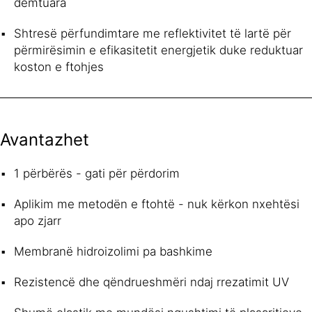
dëmtuara
Shtresë përfundimtare me reflektivitet të lartë për
përmirësimin e efikasitetit energjetik duke reduktuar
koston e ftohjes
Avantazhet
1 përbërës - gati për përdorim
Aplikim me metodën e ftohtë - nuk kërkon nxehtësi
apo zjarr
Membranë hidroizolimi pa bashkime
Rezistencë dhe qëndrueshmëri ndaj rrezatimit UV