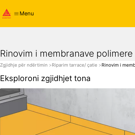
Menu
Rinovim i membranave polimere
Zgjidhje për ndërtimin
Riparim tarrace/ çatie
Rinovim i memb
Eksploroni zgjidhjet tona