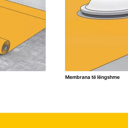
Membrana të lëngshme