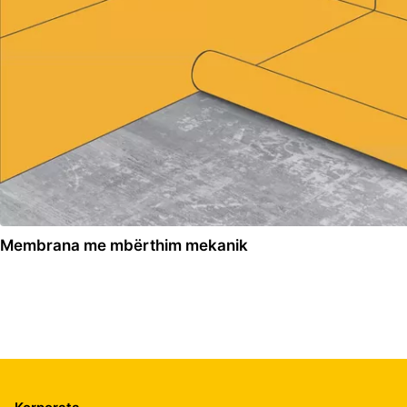
Membrana me mbërthim mekanik