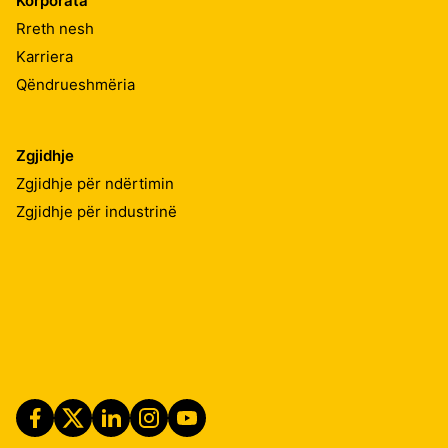
Korporata
Rreth nesh
Karriera
Qëndrueshmëria
Zgjidhje
Zgjidhje për ndërtimin
Zgjidhje për industrinë