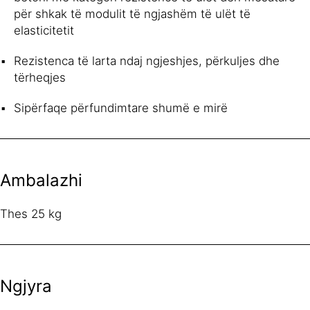
për shkak të modulit të ngjashëm të ulët të
elasticitetit
Rezistenca të larta ndaj ngjeshjes, përkuljes dhe
tërheqjes
Sipërfaqe përfundimtare shumë e mirë
Ambalazhi
Thes 25 kg
Ngjyra