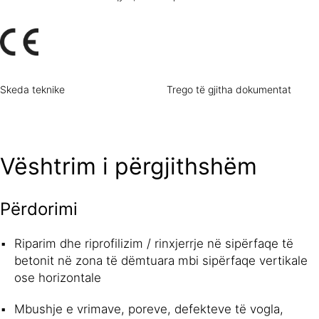
Skeda teknike
Trego të gjitha dokumentat
Vështrim i përgjithshëm
Përdorimi
Riparim dhe riprofilizim / rinxjerrje në sipërfaqe të
betonit në zona të dëmtuara mbi sipërfaqe vertikale
ose horizontale
Mbushje e vrimave, poreve, defekteve të vogla,