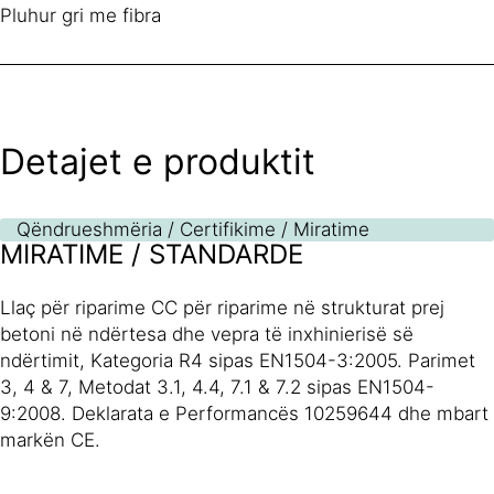
Pluhur gri me fibra
Detajet e produktit
Qëndrueshmëria / Certifikime / Miratime
MIRATIME / STANDARDE
Llaç për riparime CC për riparime në strukturat prej
betoni në ndërtesa dhe vepra të inxhinierisë së
ndërtimit, Kategoria R4 sipas EN1504-3:2005. Parimet
3, 4 & 7, Metodat 3.1, 4.4, 7.1 & 7.2 sipas EN1504-
9:2008. Deklarata e Performancës 10259644 dhe mbart
markën CE.