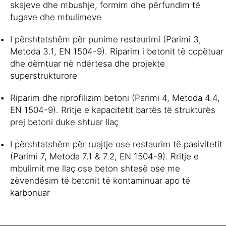
skajeve dhe mbushje, formim dhe përfundim të
fugave dhe mbulimeve
I përshtatshëm për punime restaurimi (Parimi 3,
Metoda 3.1, EN 1504-9). Riparim i betonit të copëtuar
dhe dëmtuar në ndërtesa dhe projekte
superstrukturore
Riparim dhe riprofilizim betoni (Parimi 4, Metoda 4.4,
EN 1504-9). Rritje e kapacitetit bartës të strukturës
prej betoni duke shtuar llaç
I përshtatshëm për ruajtje ose restaurim të pasivitetit
(Parimi 7, Metoda 7.1 & 7.2, EN 1504-9). Rritje e
mbulimit me llaç ose beton shtesë ose me
zëvendësim të betonit të kontaminuar apo të
karbonuar