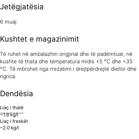
Jetëgjatësia
6 muaj
Kushtet e magazinimit
Të ruhet në ambalazhin origjinal dhe të padëmtuar, në
kushte të thata dhe temperatura midis +5 °C dhe +35
°C. Të mbrohet nga rrezatimi i drejtpërdrejtë diellor dhe
ngrica.
Dendësia
Llaç i thatë
~1.8 kg/l
Llaç i freskët
~2.0 kg/l