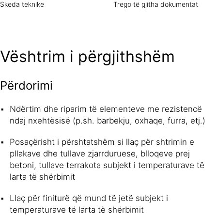
Skeda teknike
Trego të gjitha dokumentat
Vështrim i përgjithshëm
Përdorimi
Ndërtim dhe riparim të elementeve me rezistencë
ndaj nxehtësisë (p.sh. barbekju, oxhaqe, furra, etj.)
Posaçërisht i përshtatshëm si llaç për shtrimin e
pllakave dhe tullave zjarrduruese, blloqeve prej
betoni, tullave terrakota subjekt i temperaturave të
larta të shërbimit
Llaç për finiturë që mund të jetë subjekt i
temperaturave të larta të shërbimit