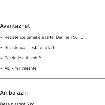
Avantazhet
Rezistencë termike e lartë. Deri në 750 ºC
Rezistenca fillestare të larta
Përzierje e thjeshtë
Aplikim i thjeshtë
Ambalazhi
Qese plastike 5 kg