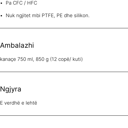
Pa CFC / HFC
Nuk ngjitet mbi PTFE, PE dhe silikon.
Ambalazhi
kanaçe 750 ml, 850 g (12 copë/ kuti)
Ngjyra
E verdhë e lehtë