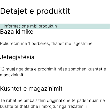
Detajet e produktit
Informacione mbi produktin
Baza kimike
Poliuretan me 1 përbërës, thahet me lagështinë
Jetëgjatësia
12 muaj nga data e prodhimit nëse zbatohen kushtet e
magazinimit.
Kushtet e magazinimit
Të ruhet në ambalazhin origjinal dhe të padëmtuar, në
kushte të thata dhe i mbrojtur nga rrezatimi i