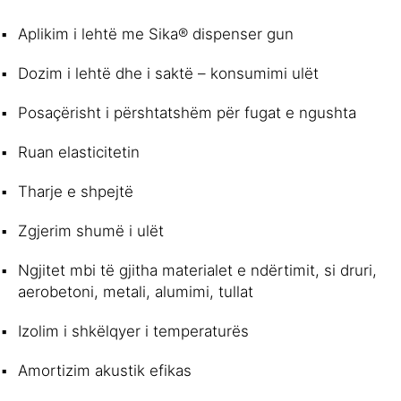
Aplikim i lehtë me Sika® dispenser gun
Dozim i lehtë dhe i saktë – konsumimi ulët
Posaçërisht i përshtatshëm për fugat e ngushta
Ruan elasticitetin
Tharje e shpejtë
Zgjerim shumë i ulët
Ngjitet mbi të gjitha materialet e ndërtimit, si druri,
aerobetoni, metali, alumimi, tullat
Izolim i shkëlqyer i temperaturës
Amortizim akustik efikas