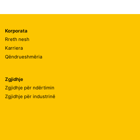
Korporata
Rreth nesh
Karriera
Qëndrueshmëria
Zgjidhje
Zgjidhje për ndërtimin
Zgjidhje për industrinë