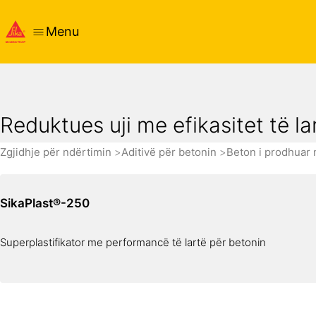
Menu
Reduktues uji me efikasitet të la
Zgjidhje për ndërtimin
Aditivë për betonin
Beton i prodhuar 
SikaPlast®-250
Superplastifikator me performancë të lartë për betonin