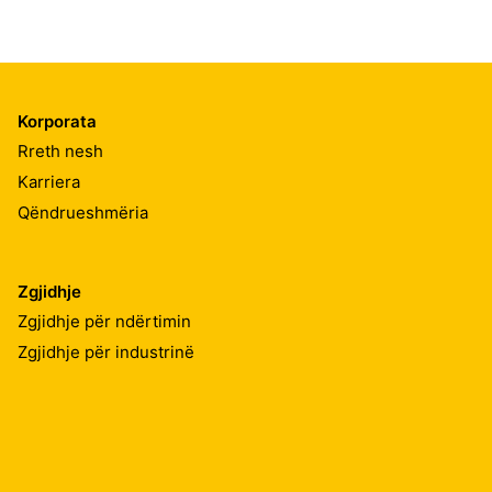
Korporata
Rreth nesh
Karriera
Qëndrueshmëria
Zgjidhje
Zgjidhje për ndërtimin
Zgjidhje për industrinë