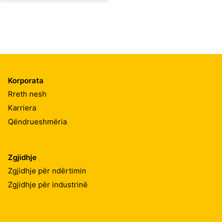
Korporata
Rreth nesh
Karriera
Qëndrueshmëria
Zgjidhje
Zgjidhje për ndërtimin
Zgjidhje për industrinë