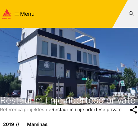
Menu
Restaurim i një ndërtese private
Referenca projektesh
Restaurim i një ndërtese private
2019
Maminas