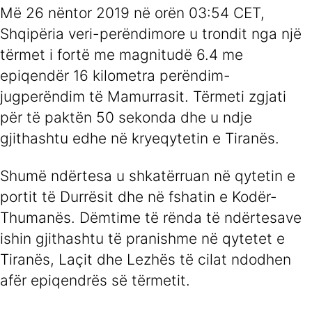
Më 26 nëntor 2019 në orën 03:54 CET,
Shqipëria veri-perëndimore u trondit nga një
tërmet i fortë me magnitudë 6.4 me
epiqendër 16 kilometra perëndim-
jugperëndim të Mamurrasit. Tërmeti zgjati
për të paktën 50 sekonda dhe u ndje
gjithashtu edhe në kryeqytetin e Tiranës.
Shumë ndërtesa u shkatërruan në qytetin e
portit të Durrësit dhe në fshatin e Kodër-
Thumanës. Dëmtime të rënda të ndërtesave
ishin gjithashtu të pranishme në qytetet e
Tiranës, Laçit dhe Lezhës të cilat ndodhen
afër epiqendrës së tërmetit.