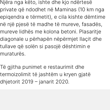
Njëra nga këto, ishte dhe kjo ndërtesë
private që ndodhet në Maminas (10 km nga
epiqendra e tërmetit), e cila kishte dëmtime
në një pjesë të madhe të mureve, fasadës,
mureve lidhës me kolona betoni. Plasaritje
diagonale u përhapën nëpërmjet llaçit dhe
tullave që solën si pasojë dështimin e
muraturës.
Të gjitha punimet e restaurimit dhe
termoizolimit të jashtëm u kryen gjatë
dhjetorit 2019 – janarit 2020.