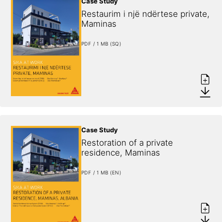
Case Study
Restaurim i një ndërtese private, 
Maminas
PDF / 1 MB (SQ)
Case Study
Restoration of a private 
residence, Maminas
PDF / 1 MB (EN)