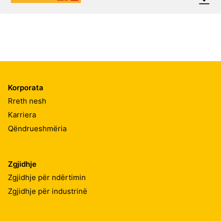
Korporata
Rreth nesh
Karriera
Qëndrueshmëria
Zgjidhje
Zgjidhje për ndërtimin
Zgjidhje për industrinë