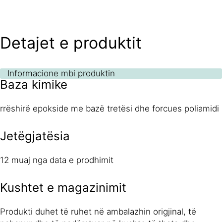
Detajet e produktit
Informacione mbi produktin
Baza kimike
rrëshirë epokside me bazë tretësi dhe forcues poliamidi
Jetëgjatësia
12 muaj nga data e prodhimit
Kushtet e magazinimit
Produkti duhet të ruhet në ambalazhin origjinal, të