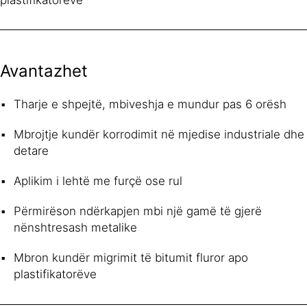
Avantazhet
Tharje e shpejtë, mbiveshja e mundur pas 6 orësh
Mbrojtje kundër korrodimit në mjedise industriale dhe
detare
Aplikim i lehtë me furçë ose rul
Përmirëson ndërkapjen mbi një gamë të gjerë
nënshtresash metalike
Mbron kundër migrimit të bitumit fluror apo
plastifikatorëve