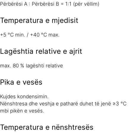
Përbërësi A : Përbërësi B = 1:1 (për vëllim)
Temperatura e mjedisit
+5 °C min. / +40 °C max.
Lagështia relative e ajrit
max. 80 % lagështi relative
Pika e vesës
Kujdes kondensimin.
Nënshtresa dhe veshja e patharë duhet të jenë ≥3 °C
mbi pikën e vesës.
Temperatura e nënshtresës