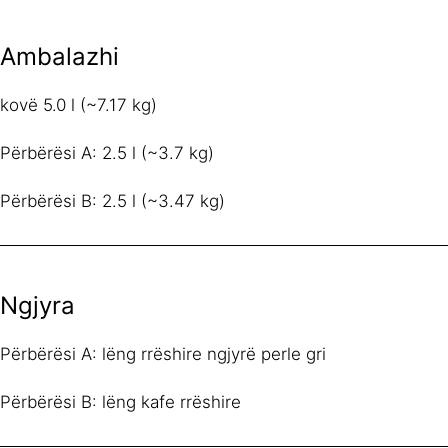
Ambalazhi
kovë 5.0 l (~7.17 kg)
Përbërësi A: 2.5 l (~3.7 kg)
Përbërësi B: 2.5 l (~3.47 kg)
Ngjyra
Përbërësi A: lëng rrëshire ngjyrë perle gri
Përbërësi B: lëng kafe rrëshire