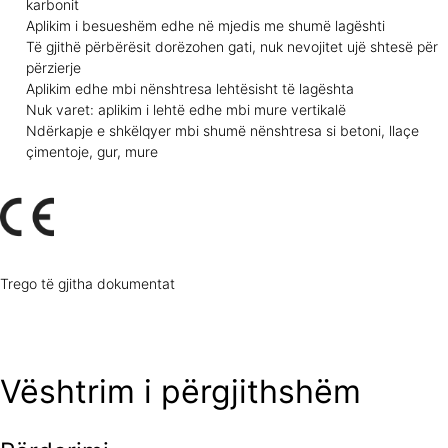
karbonit
Aplikim i besueshëm edhe në mjedis me shumë lagështi
Të gjithë përbërësit dorëzohen gati, nuk nevojitet ujë shtesë për
përzierje
Aplikim edhe mbi nënshtresa lehtësisht të lagështa
Nuk varet: aplikim i lehtë edhe mbi mure vertikalë
Ndërkapje e shkëlqyer mbi shumë nënshtresa si betoni, llaçe
çimentoje, gur, mure
Trego të gjitha dokumentat
Vështrim i përgjithshëm