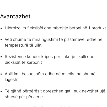
Avantazhet
Hidroizolim fleksibël dhe mbrojtje betoni në 1 produkt
Veti shumë të mira ngustimi të plasariteve, edhe në
temperaturë të ulët
Rezistencë kundër kripës për shkrirje akulli dhe
dioksidit të karbonit
Aplikim i besueshëm edhe në mjedis me shumë
lagështi
Të gjithë përbërësit dorëzohen gati, nuk nevojitet ujë
shtesë për përzierje