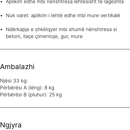
Aplikim edhe mbi nënshtresa lehtësisht të lagështa
Nuk varet: aplikim i lehtë edhe mbi mure vertikalë
Ndërkapje e shkëlqyer mbi shumë nënshtresa si
betoni, llaçe çimentoje, gur, mure
Ambalazhi
Njësi 33 kg:
Përbërësi A (lëng): 8 kg
Përbërësi B (pluhur): 25 kg
Ngjyra