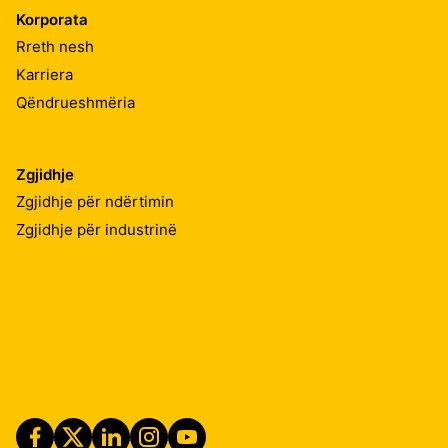
Korporata
Rreth nesh
Karriera
Qëndrueshmëria
Zgjidhje
Zgjidhje për ndërtimin
Zgjidhje për industrinë