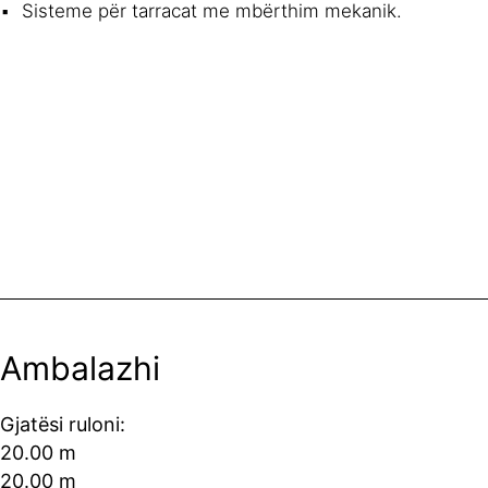
Sisteme për tarracat me mbërthim mekanik.
Ambalazhi
Gjatësi ruloni:
20.00 m
20.00 m