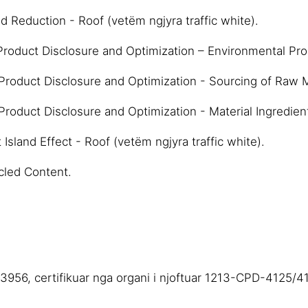
 Reduction - Roof (vetëm ngjyra traffic white).
roduct Disclosure and Optimization – Environmental Pro
roduct Disclosure and Optimization - Sourcing of Raw M
roduct Disclosure and Optimization - Material Ingredien
sland Effect - Roof (vetëm ngjyra traffic white).
cled Content.
13956, certifikuar nga organi i njoftuar 1213-CPD-4125/