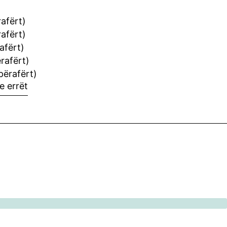
rafërt)
rafërt)
afërt)
rafërt)
përafërt)
 e errët