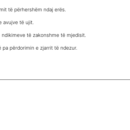
mit të përhershëm ndaj erës.
 avujve të ujit.
a ndikimeve të zakonshme të mjedisit.
 pa përdorimin e zjarrit të ndezur.