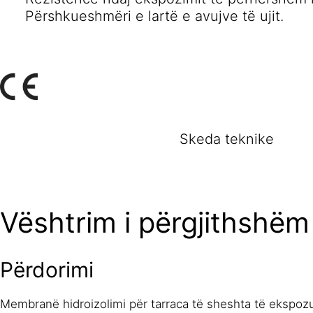
Përshkueshmëri e lartë e avujve të ujit.
Skeda teknike
Vështrim i përgjithshëm
Përdorimi
Membranë hidroizolimi për tarraca të sheshta të ekspoz