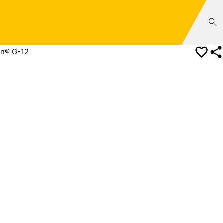
an® G-12