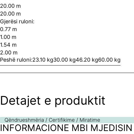
20.00 m
20.00 m
Gjerësi ruloni:
0.77 m
1.00 m
1.54 m
2.00 m
Peshë ruloni:
23.10 kg
30.00 kg
46.20 kg
60.00 kg
Detajet e produktit
Qëndrueshmëria / Certifikime / Miratime
INFORMACIONE MBI MJEDISIN