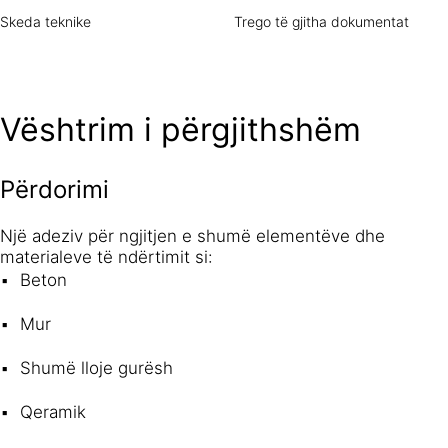
Skeda teknike
Trego të gjitha dokumentat
Vështrim i përgjithshëm
Përdorimi
Një adeziv për ngjitjen e shumë elementëve dhe
materialeve të ndërtimit si:
Beton
Mur
Shumë lloje gurësh
Qeramik