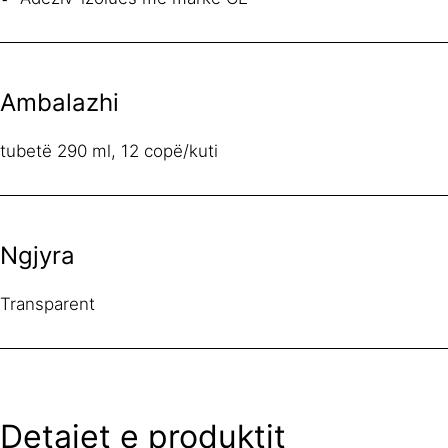
Ambalazhi
tubetë 290 ml, 12 copë/kuti
Ngjyra
Transparent
Detajet e produktit