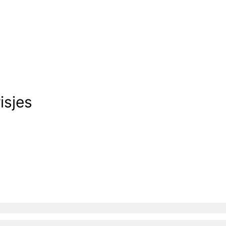
isjes