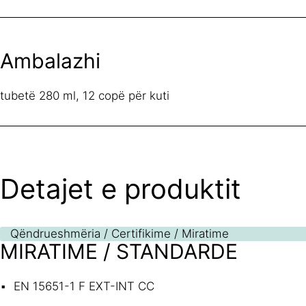
Ambalazhi
tubetë 280 ml, 12 copë për kuti
Detajet e produktit
Qëndrueshmëria / Certifikime / Miratime
MIRATIME / STANDARDE
EN 15651-1 F EXT-INT CC