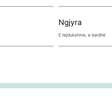
Ngjyra
E tejdukshme, e bardhë