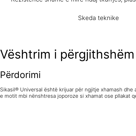
Skeda teknike
Vështrim i përgjithshëm
Përdorimi
Sikasil® Universal është krijuar për ngjitje xhamash dhe 
e motit mbi nënshtresa joporoze si xhamat ose pllakat