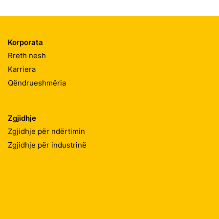
Korporata
Rreth nesh
Karriera
Qëndrueshmëria
Zgjidhje
Zgjidhje për ndërtimin
Zgjidhje për industrinë