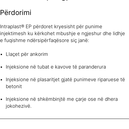
Përdorimi
Intraplast® EP përdoret kryesisht për punime
injektimesh ku kërkohet mbushje e ngjeshur dhe lidhje
e fuqishme ndërsipërfaqësore siç janë:
Llaçet për ankorim
Injeksione në tubat e kavove të paranderura
Injeksione në plasaritjet gjatë punimeve riparuese të
betonit
Injeksione në shkëmbinjtë me çarje ose në dhera
jokohezivë.