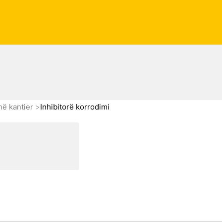
në kantier
Inhibitorë korrodimi