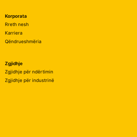
Korporata
Rreth nesh
Karriera
Qëndrueshmëria
Zgjidhje
Zgjidhje për ndërtimin
Zgjidhje për industrinë