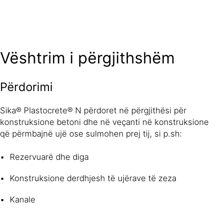
Vështrim i përgjithshëm
Përdorimi
Sika® Plastocrete® N përdoret në përgjithësi për
konstruksione betoni dhe në veçanti në konstruksione
që përmbajnë ujë ose sulmohen prej tij, si p.sh:
Rezervuarë dhe diga
Konstruksione derdhjesh të ujërave të zeza
Kanale