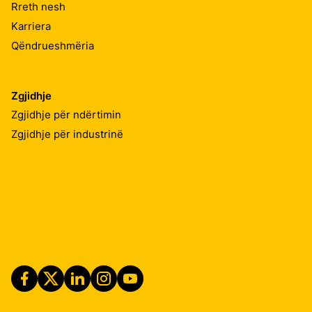
Rreth nesh
Karriera
Qëndrueshmëria
Zgjidhje
Zgjidhje për ndërtimin
Zgjidhje për industrinë