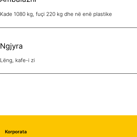
Kade 1080 kg, fuçi 220 kg dhe në enë plastike
Ngjyra
Lëng, kafe-i zi
Korporata