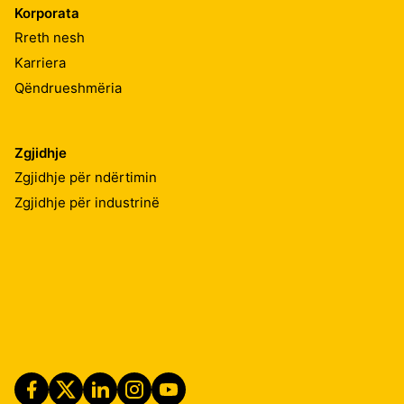
Korporata
Rreth nesh
Karriera
Qëndrueshmëria
Zgjidhje
Zgjidhje për ndërtimin
Zgjidhje për industrinë