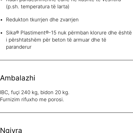
(p.sh. temperatura të larta)
Redukton tkurrjen dhe zvarrjen
Sika® Plastiment®-15 nuk përmban klorure dhe është
i përshtatshëm për beton të armuar dhe të
paranderur
Ambalazhi
IBC, fuçi 240 kg, bidon 20 kg.
Furnizim rifuxho me porosi.
Ngjyra