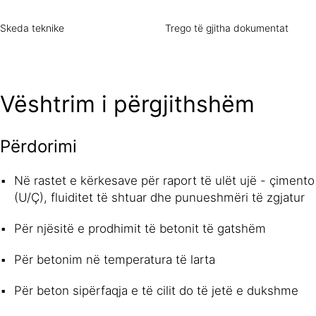
Skeda teknike
Trego të gjitha dokumentat
Vështrim i përgjithshëm
Përdorimi
Në rastet e kërkesave për raport të ulët ujë - çimento
(U/Ç), fluiditet të shtuar dhe punueshmëri të zgjatur
Për njësitë e prodhimit të betonit të gatshëm
Për betonim në temperatura të larta
Për beton sipërfaqja e të cilit do të jetë e dukshme