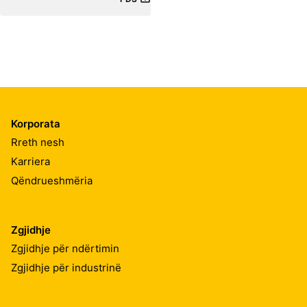
Korporata
Rreth nesh
Karriera
Qëndrueshmëria
Zgjidhje
Zgjidhje për ndërtimin
Zgjidhje për industrinë