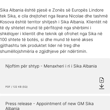
Sika Albania është pjesë e Zonës së Europës Lindore
tek Sika, e cila drejtohet nga Ileana Nicolae dhe tashmë
Kosova është territor shitjesh i Sika Albania. Klientët në
të dy shtetet mund të përfitojnë nga shërbimi i
shkëlqyer i klientit dhe teknik që ofrohet nga Sika në
100 shtete të botës, si dhe mund të kenë akses
gjithashtu tek produktet lider në treg dhe
shumëllojshmëria e zgjidhjeve për ndërtimin.
Njoftim për shtyp - Menaxheri i ri i Sika Albania
PDF / 122 KB (SQ)
Press release - Appointment of new GM Sika 
Albania