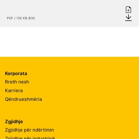
PDF / 120 KB (EN)
Korporata
Rreth nesh
Karriera
Qëndrueshmëria
Zgjidhje
Zgjidhje për ndërtimin
Zgjidhje për industrinë