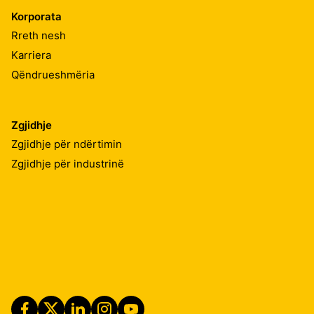
Korporata
Rreth nesh
Karriera
Qëndrueshmëria
Zgjidhje
Zgjidhje për ndërtimin
Zgjidhje për industrinë