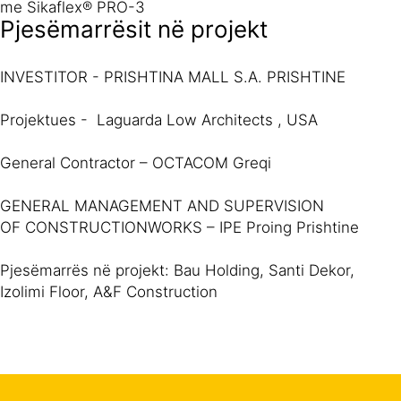
me Sikaflex® PRO-3
Pjesëmarrësit në projekt
INVESTITOR - PRISHTINA MALL S.A. PRISHTINE
Projektues - Laguarda Low Architects , USA
General Contractor – OCTACOM Greqi
GENERAL MANAGEMENT AND SUPERVISION
OF CONSTRUCTIONWORKS – IPE Proing Prishtine
Pjesëmarrës në projekt: Bau Holding, Santi Dekor,
Izolimi Floor, A&F Construction