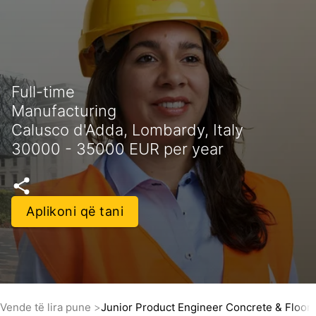
Full-time
Manufacturing
Calusco d'Adda, Lombardy, Italy
30000 - 35000 EUR per year
Aplikoni që tani
Vende të lira pune
Junior Product Engineer Concrete & Floor