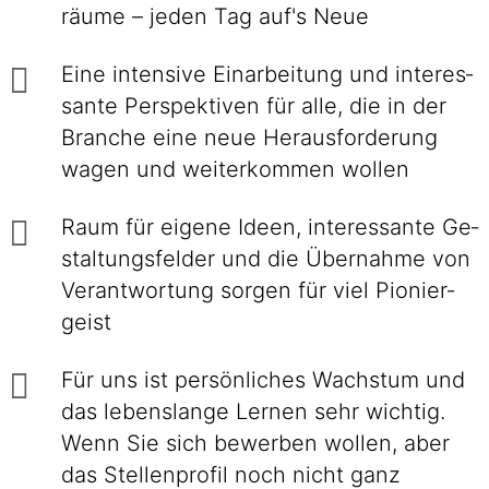
räume – jeden Tag auf's Neue
Eine intensive Einarbei­tung und interes­
sante Perspek­tiven für alle, die in der
Branche eine neue Heraus­forderung
wagen und weiter­kommen wollen
Raum für eigene Ideen, inte­res­sante Ge­
stal­tungs­felder und die Über­nahme von
Ver­ant­wor­tung sorgen für viel Pionier­
geist
Für uns ist persönliches Wachstum und
das lebenslange Lernen sehr wichtig.
Wenn Sie sich bewerben wollen, aber
das Stellenprofil noch nicht ganz