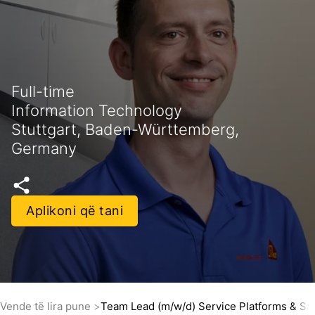
Full-time
Information Technology
Stuttgart, Baden-Württemberg,
Germany
Aplikoni që tani
Vende të lira pune
Team Lead (m/w/d) Service Platforms & Sa