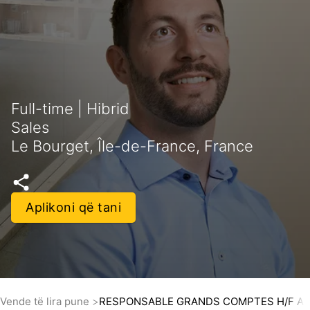
Full-time | Hibrid
Sales
Le Bourget, Île-de-France, France
Aplikoni që tani
Vende të lira pune
RESPONSABLE GRANDS COMPTES H/F Appl