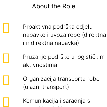
About the Role
Proaktivna podrška odjelu
nabavke i uvoza robe (direktna
i indirektna nabavka)
Pružanje podrške u logističkim
aktivnostima
Organizacija transporta robe
(ulazni transport)
Komunikacija i saradnja s