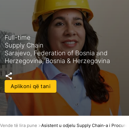
Full-time
Supply Chain
Sarajevo, Federation of Bosnia and
Herzegovina, Bosnia & Herzegovina
Aplikoni që tani
Vende të lira pune
Asistent u odjelu Supply Chain-a i Procur