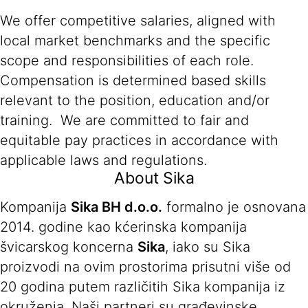
We offer competitive salaries, aligned with
local market benchmarks and the specific
scope and responsibilities of each role.
Compensation is determined based skills
relevant to the position, education and/or
training. We are committed to fair and
equitable pay practices in accordance with
applicable laws and regulations.
About Sika
Kompanija
Sika BH d.o.o.
formalno je osnovana
2014. godine kao kćerinska kompanija
švicarskog koncerna
Sika
, iako su Sika
proizvodi na ovim prostorima prisutni više od
20 godina putem različitih Sika kompanija iz
okruženja. Naši partneri su građevinske