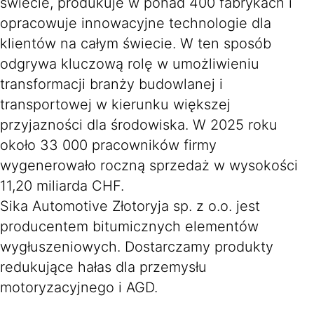
świecie, produkuje w ponad 400 fabrykach i
opracowuje innowacyjne technologie dla
klientów na całym świecie. W ten sposób
odgrywa kluczową rolę w umożliwieniu
transformacji branży budowlanej i
transportowej w kierunku większej
przyjazności dla środowiska. W 2025 roku
około 33 000 pracowników firmy
wygenerowało roczną sprzedaż w wysokości
11,20 miliarda CHF.
Sika Automotive Złotoryja sp. z o.o. jest
producentem bitumicznych elementów
wygłuszeniowych. Dostarczamy produkty
redukujące hałas dla przemysłu
motoryzacyjnego i AGD.