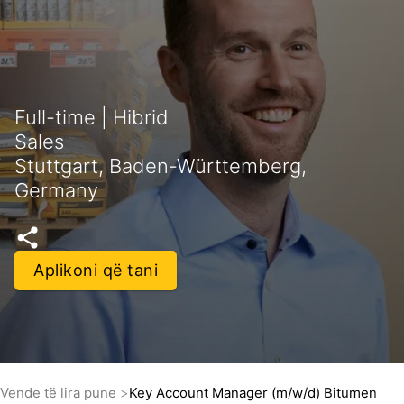
Full-time | Hibrid
Sales
Stuttgart, Baden-Württemberg,
Germany
Aplikoni që tani
Vende të lira pune
Key Account Manager (m/w/d) Bitumen