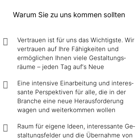
Warum Sie zu uns kommen sollten
Vertrauen ist für uns das Wichtigste. Wir
vertrauen auf Ihre Fähig­keiten und
ermög­lichen Ihnen viele Gestaltungs­
räume – jeden Tag auf‘s Neue
Eine intensive Einarbei­tung und interes­
sante Perspek­tiven für alle, die in der
Branche eine neue Heraus­forderung
wagen und weiter­kommen wollen
Raum für eigene Ideen, inte­res­sante Ge­
stal­tungs­felder und die Über­nahme von