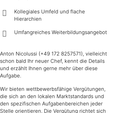
Kollegiales Um­feld und flache
Hierarchien
Umfangreiches Weiter­bildungs­an­gebot
Anton Nicolussi (+49 172 8257571), vielleicht
schon bald Ihr neuer Chef, kennt die Details
und erzählt Ihnen gerne mehr über diese
Aufgabe.
Wir bieten wettbewerbsfähige Vergütungen,
die sich an den lokalen Marktstandards und
den spezifischen Aufgabenbereichen jeder
Stelle orientieren. Die Vergütung richtet sich