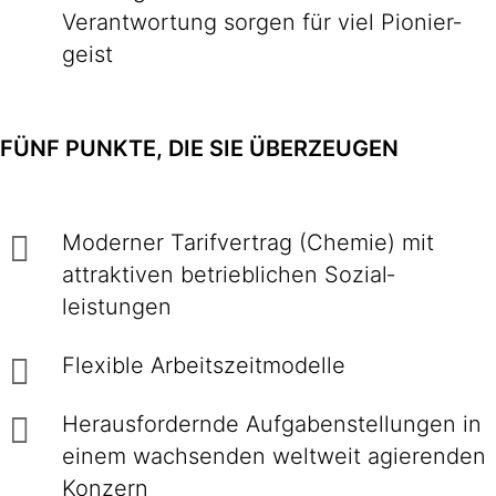
Ver­ant­wor­tung sorgen für viel Pionier­
geist
FÜNF PUNKTE, DIE SIE ÜBERZEUGEN
Moderner Tarif­vertrag (Chemie) mit
attraktiven betrieb­lichen Sozial­
leistungen
Flexible Arbeitszeitmodelle
Herausfordernde Aufgaben­stellungen in
einem wachsenden welt­weit agierenden
Konzern