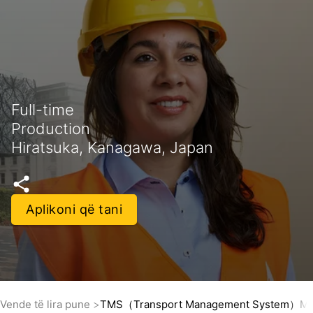
Full-time
Production
Hiratsuka, Kanagawa, Japan
Aplikoni që tani
Vende të lira pune
TMS（Transport Management System）Ma