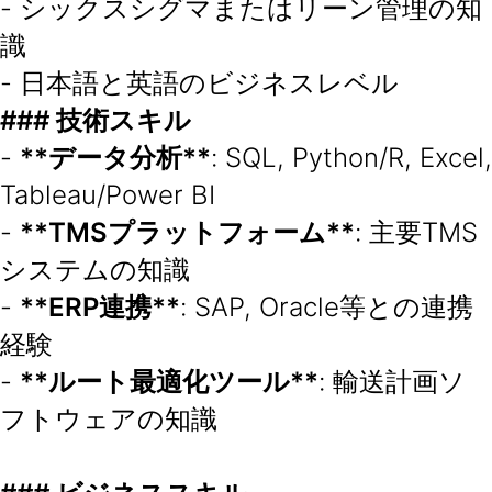
- シックスシグマまたはリーン管理の知
識
- 日本語と英語のビジネスレベル
### 技術スキル
-
**
データ分析**
: SQL, Python/R, Excel,
Tableau/Power BI
-
**TMS
プラットフォーム**
: 主要TMS
システムの知識
-
**ERP
連携**
: SAP, Oracle等との連携
経験
-
**
ルート最適化ツール**
: 輸送計画ソ
フトウェアの知識