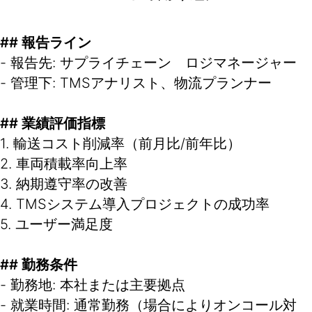
## 報告ライン
- 報告先: サプライチェーン ロジマネージャー
- 管理下: TMSアナリスト、物流プランナー
## 業績評価指標
1. 輸送コスト削減率（前月比/前年比）
2. 車両積載率向上率
3. 納期遵守率の改善
4. TMSシステム導入プロジェクトの成功率
5. ユーザー満足度
## 勤務条件
- 勤務地: 本社または主要拠点
- 就業時間: 通常勤務（場合によりオンコール対