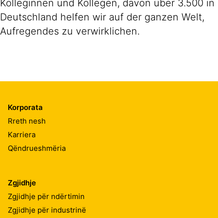
Kolleginnen und Kollegen, davon über 3.500 in
Deutschland helfen wir auf der ganzen Welt,
Aufregendes zu verwirklichen.
Korporata
Rreth nesh
Karriera
Qëndrueshmëria
Zgjidhje
Zgjidhje për ndërtimin
Zgjidhje për industrinë