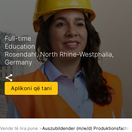
Full-time
Education
Rosendahl, North Rhine-Westphalia,
Germany
Aplikoni që tani
Vende të lira pune
Auszubildender (m/w/d) Produktionsfachkr