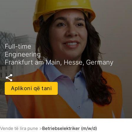
Full-time
Engineering
Frankfurt am Main, Hesse, Germany
Aplikoni që tani
Vende të lira pune
Betriebselektriker (m/w/d)