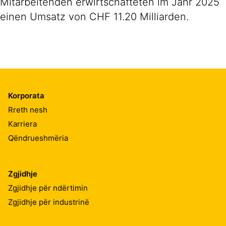
Mitarbeitenden erwirtschafteten im Jahr 2025
einen Umsatz von CHF 11.20 Milliarden.
Korporata
Rreth nesh
Karriera
Qëndrueshmëria
Zgjidhje
Zgjidhje për ndërtimin
Zgjidhje për industrinë