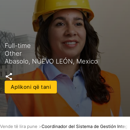
Full-time
Other
Abasolo, NUEVO LEÓN, Mexico
Aplikoni që tani
Vende të lira pune
Coordinador del Sistema de Gestión Integr