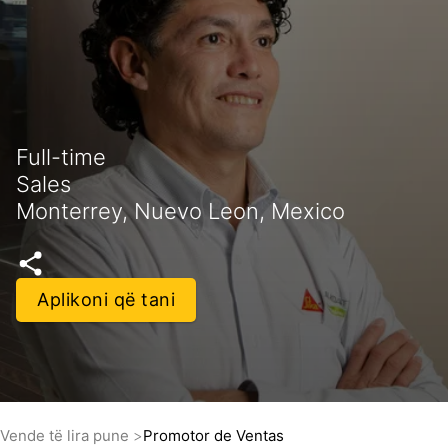
Full-time
Sales
Monterrey, Nuevo Leon, Mexico
Aplikoni që tani
Vende të lira pune
Promotor de Ventas