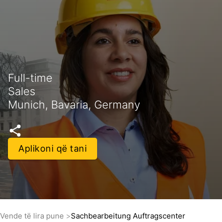
Full-time
Sales
Munich, Bavaria, Germany
Aplikoni që tani
Vende të lira pune
Sachbearbeitung Auftragscenter