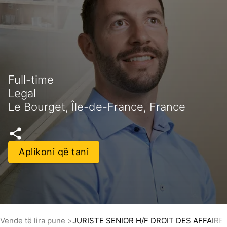
Full-time
Legal
Le Bourget, Île-de-France, France
Aplikoni që tani
Vende të lira pune
JURISTE SENIOR H/F DROIT DES AFFAIRE