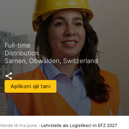
Full-time
Distribution
Sarnen, Obwalden, Switzerland
Aplikoni që tani
Vende të lira pune
Lehrstelle als Logistiker/-in EFZ 2027